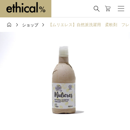




【ムリエレス】自然派洗濯用 柔軟剤 フレ
ショップ