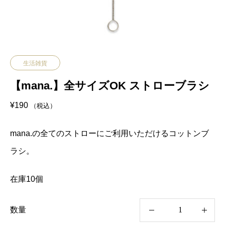
生活雑貨
【mana.】全サイズOK ストローブラシ
¥
190
（税込）
mana.の全てのストローにご利用いただけるコットンブ
ラシ。
在庫10個
数量
【