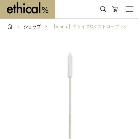




【mana.】全サイズOK ストローブラシ
ショップ